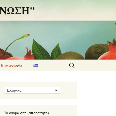
 ΕΝΩΣΗ"
Αναζήτηση
Επικοινωνία
για:
Ελληνικα
Το όνομά σας (απαραίτητο)