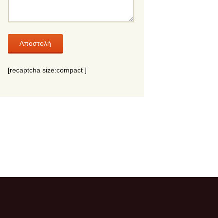
[recaptcha size:compact ]