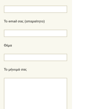
Το email σας (απαραίτητο)
Θέμα
Το μήνυμά σας