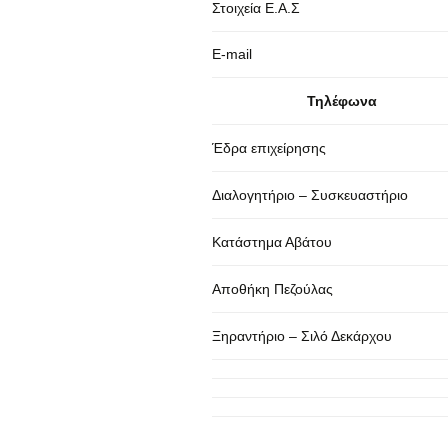
Στοιχεία Ε.Α.Σ
E-mail
Τηλέφωνα
Έδρα επιχείρησης
Διαλογητήριο – Συσκευαστήριο
Κατάστημα Αβάτου
Αποθήκη Πεζούλας
Ξηραντήριο – Σιλό Δεκάρχου