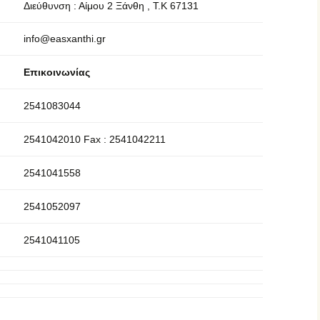
Διεύθυνση : Αίμου 2 Ξάνθη , Τ.Κ 67131
info@easxanthi.gr
Επικοινωνίας
2541083044
2541042010 Fax : 2541042211
2541041558
2541052097
2541041105