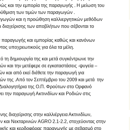
θώς και την εμπορία της παραγωγής . Η μείωση του
ρύθμιση των τιμών των παραγωγών .
ραγωγών και η προώθηση καλλιεργητικών μεθόδων
ι διαχείρισης των αποβλήτων που σέβονται το
 παραγωγής και εμπορίας καθώς και κανόνων
τος υποχρεωτικούς για όλα τα μέλη.
 τη δημιουργία της και μετά συγκέντρωνε την
και την μετέφερε σε εγκαταστάσεις -ψυγεία –
ν και από εκεί διέθετε την παραγωγή για
 της .Από τον Σεπτέμβριο του 2009 και μετά την
Διαλογητήρια της Ο.Π. Φρούτων στο Ορφανό
 την παραγωγή Ακτινιδίων και Ροδιών στις
ς διαχείρισης στην καλλιέργεια Ακτινιδίων,
 και Νεκταρινιών AGRO 2.1-2.2, στοχεύοντας στην
μικής και κερδοφόρας παραγωγής με σεβασμό στο