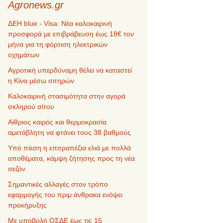
Agronews.gr
ΔΕΗ blue - Visa: Νέα καλοκαιρινή
προσφορά με επιβράβευση έως 18€ τον
μήνα για τη φόρτιση ηλεκτρικών
οχημάτων
Αγροτική υπερδύναμη θέλει να καταστεί
η Κίνα μέσω σιτηρών
Καλοκαιρινή στασιμότητα στην αγορά
σκληρού σίτου
Αίθριος καιρός και θερμοκρασία
αμετάβλητη να φτάνει τους 38 βαθμούς
Υπό πίεση η επιτραπέζια ελιά με πολλά
αποθέματα, κάμψη ζήτησης προς τη νέα
σεζόν
Σημαντικές αλλαγές στον τρόπο
εφαρμογής του πριμ άνθρακα ενόψει
προκήρυξης
Με υποβολή ΟΣΔΕ έως τις 15