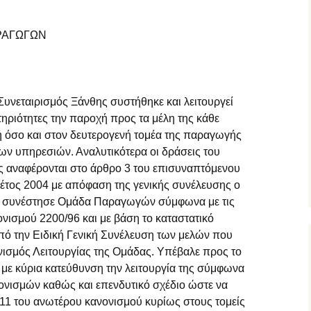
ΑΡΑΓΩΓΩΝ
 Συνεταιρισμός Ξάνθης συστήθηκε και λειτουργεί
τηριότητες την παροχή προς τα μέλη της κάθε
 όσο και στον δευτερογενή τομέα της παραγωγής
των υπηρεσιών. Αναλυτικότερα οι δράσεις του
 αναφέρονται στο άρθρο 3 του επισυναπτόμενου
 έτος 2004 με απόφαση της γενικής συνέλευσης ο
ς συνέστησε Ομάδα Παραγωγών σύμφωνα με τις
ονισμού 2200/96 και με βάση το καταστατικό
από την Ειδική Γενική Συνέλευση των μελών που
νισμός Λειτουργίας της Ομάδας. Υπέβαλε προς το
με κύρια κατεύθυνση την λειτουργία της σύμφωνα
ανονισμών καθώς και επενδυτικό σχέδιο ώστε να
υ 11 του ανωτέρου κανονισμού κυρίως στους τομείς