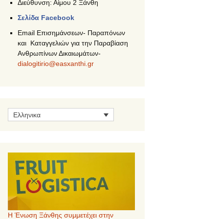
Διεύθυνση: Αίμου 2 Ξάνθη
Σελίδα Facebook
Email Επισημάνσεων- Παραπόνων
και Καταγγελιών για την Παραβίαση
Ανθρωπίνων Δικαιωμάτων-
dialogitirio@easxa
nthi.gr
Ελληνικα
Η Ένωση Ξάνθης συμμετέχει στην