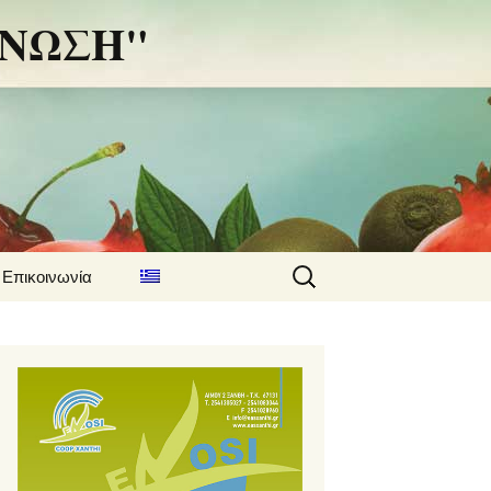
 ΕΝΩΣΗ"
Αναζήτηση
Επικοινωνία
για: