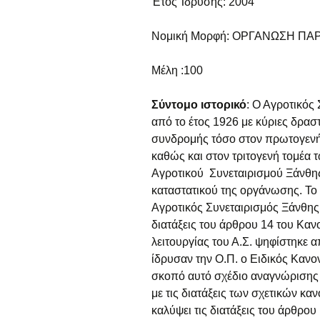
Έτος Ίδρυσης: 2004
Νομική Μορφή: ΟΡΓΑΝΩΣΗ Π
Μέλη :100
Σύντομο ιστορικό
: Ο Αγροτικός
από το έτος 1926 με κύριες δρασ
συνδρομής τόσο στον πρωτογενή
καθώς και στον τριτογενή τομέα 
Αγροτικού Συνεταιρισμού Ξάνθης
καταστατικού της οργάνωσης. Το
Αγροτικός Συνεταιρισμός Ξάνθη
διατάξεις του άρθρου 14 του Καν
λειτουργίας του Α.Σ. ψηφίστηκε 
ίδρυσαν την Ο.Π. ο Ειδικός Κανο
σκοπό αυτό σχέδιο αναγνώρισης 
με τις διατάξεις των σχετικών κ
καλύψει τις διατάξεις του άρθρο