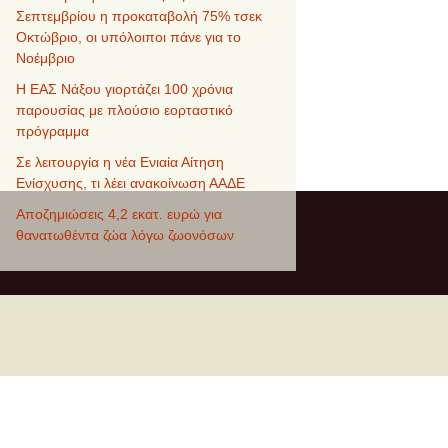
Σεπτεμβρίου η προκαταβολή 75% τσεκ
Οκτώβριο, οι υπόλοιποι πάνε για το
Νοέμβριο
Η ΕΑΣ Νάξου γιορτάζει 100 χρόνια
παρουσίας με πλούσιο εορταστικό
πρόγραμμα
Σε λειτουργία η νέα Ενιαία Αίτηση
Ενίσχυσης, τι λέει ανακοίνωση ΑΑΔΕ
Αποζημιώσεις 4,2 εκατ. ευρώ για
θανατωθέντα ζώα λόγω ζωονόσων